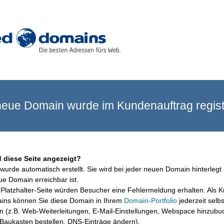
eue Domain wurde im Kundenauftrag registr
 diese Seite angezeigt?
wurde automatisch erstellt. Sie wird bei jeder neuen Domain hinterlegt 
ue Domain erreichbar ist.
Platzhalter-Seite würden Besucher eine Fehlermeldung erhalten. Als 
ins können Sie diese Domain in Ihrem
Domain-Portfolio
jederzeit selbs
en (z.B. Web-Weiterleitungen, E-Mail-Einstellungen, Webspace hinzubu
aukasten bestellen, DNS-Einträge ändern).