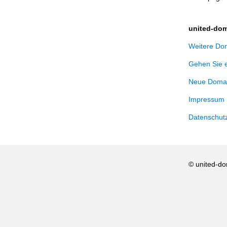
united-dom
Weitere Dom
Gehen Sie 
Neue Domai
Impressum
Datenschut
© united-d