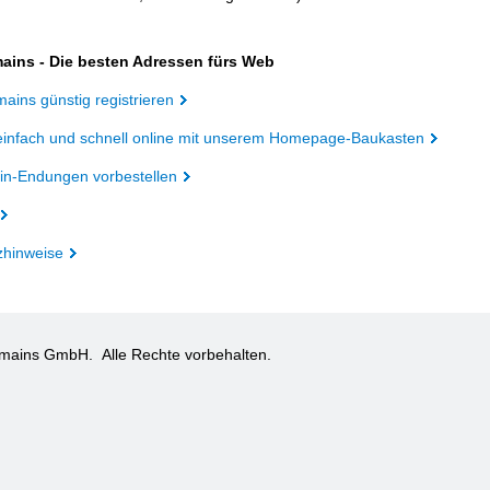
ains - Die besten Adressen fürs Web
ains günstig registrieren
einfach und schnell online mit unserem Homepage-Baukasten
n-Endungen vorbestellen
zhinweise
omains GmbH.
Alle Rechte vorbehalten.